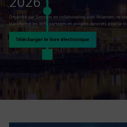
2026
Organisé par Siemens en collaboration avec Alliander, ce so
transformé les défis partagés en progrès concrets pour la t
Télécharger le livre électronique