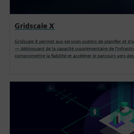
Gridscale X
Gridscale X permet aux services publics de planifier et d
— débloquant de la capacité supplémentaire de l'infrastr
compromettre la fiabilité et accélérer le parcours vers d