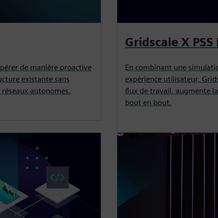
Gridscale X PSS 
'opérer de manière proactive
En combinant une simulatio
ucture existante sans
expérience utilisateur, Grid
es réseaux autonomes.
flux de travail, augmente la
bout en bout.