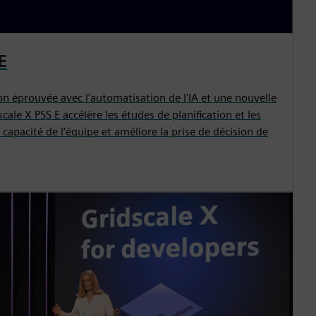
E
n éprouvée avec l'automatisation de l'IA et une nouvelle
scale X PSS E accélère les études de planification et les
 capacité de l'équipe et améliore la prise de décision de