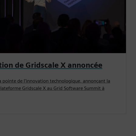
tion de Gridscale X annoncée
a pointe de l'innovation technologique, annonçant la
plateforme Gridscale X au Grid Software Summit à