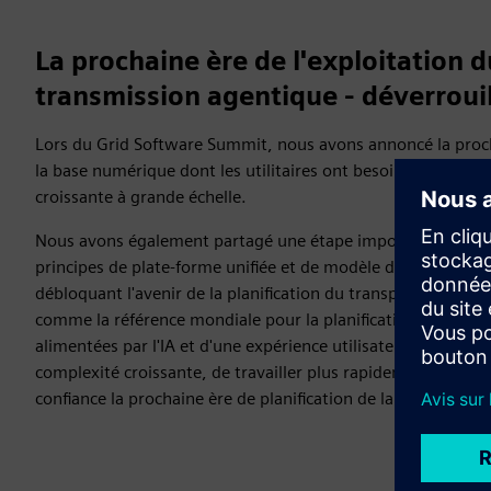
La prochaine ère de l'exploitation d
transmission agentique - déverroui
Lors du Grid Software Summit, nous avons annoncé la proch
la base numérique dont les utilitaires ont besoin pour gére
croissante à grande échelle.
Nous avons également partagé une étape importante dans la
principes de plate-forme unifiée et de modèle de réseau ave
débloquant l'avenir de la planification du transport agentiq
comme la référence mondiale pour la planification de la tra
alimentées par l'IA et d'une expérience utilisateur moderne,
complexité croissante, de travailler plus rapidement sous d
confiance la prochaine ère de planification de la transmissio