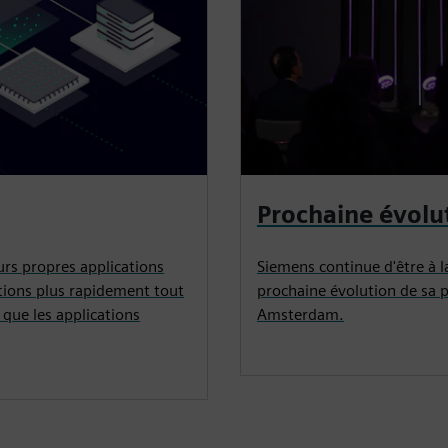
Prochaine évolu
eurs propres applications
Siemens continue d'être à l
tions plus rapidement tout
prochaine évolution de sa 
i que les applications
Amsterdam.