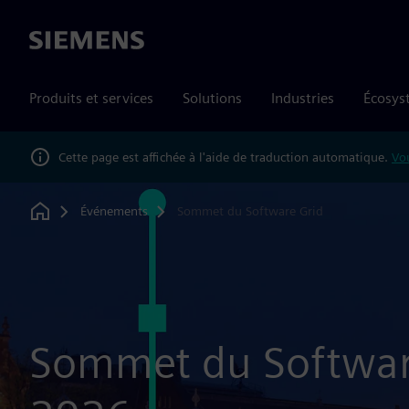
Siemens
Produits et services
Solutions
Industries
Écosys
Cette page est affichée à l'aide de traduction automatique.
Vou
Événements
Sommet du Software Grid
Home
Sommet du Softwar