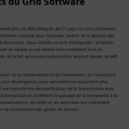
nts du Grid Software
réuni plus de 350 délégués de 51 pays sur cinq continents,
ablement mondial pour façonner l'avenir de la gestion des
 discussion, deux réalités se sont distinguées : le besoin
ité du réseau à une vitesse sans précédent tout en
e, et le fait qu'aucune organisation ne peut relever ce défi
voir de la collaboration et de l'innovation, de l'ouverture
 X aux développeurs pour permettre un ecosystem plus
'une nouvelle ère de planification de la transmission avec
 l'automatisation accélèrent le passage de la complexité à la
 conversations, les idées et les annonces ont clairement
 la construction des grilles de demain.