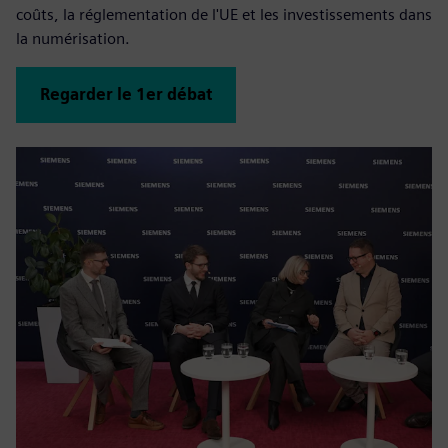
coûts, la réglementation de l'UE et les investissements dans
la numérisation.
Regarder le 1er débat