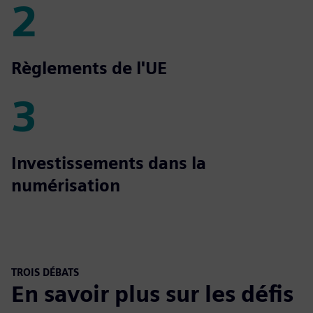
2
2
Règlements de l'UE
3
3
Investissements dans la
numérisation
TROIS DÉBATS
En savoir plus sur les défis