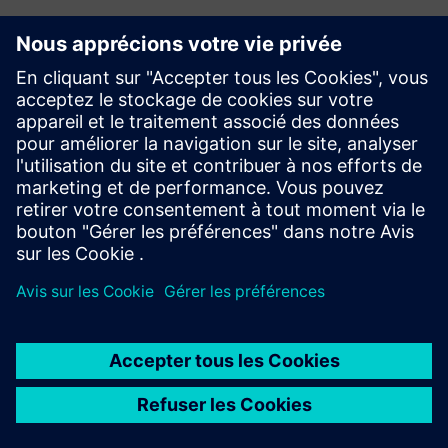
Partenaire média
Dziennik Gazeta Prawna
Voir la couverture