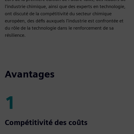
l'industrie chimique, ainsi que des experts en technologie,
ont discuté de la compétitivité du secteur chimique
européen, des défis auxquels l'industrie est confrontée et
du rôle de la technologie dans le renforcement de sa
résilience.
Avantages
1
1
Compétitivité des coûts