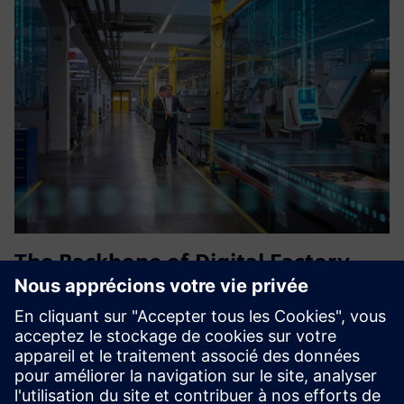
The Backbone of Digital Factory
Integration_BFC Gateway
La passerelle Siemens BFC permet une intégration
transparente entre les systèmes OT et informatiques,
offrant une connectivité de données en temps réel, une
conversion de protocole et une communication sécurisée