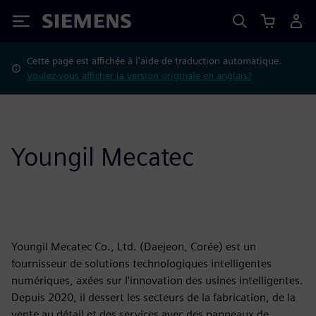
Siemens
Cette page est affichée à l'aide de traduction automatique.
Voulez-vous afficher la version originale en anglais?
Youngil Mecatec
Youngil Mecatec Co., Ltd. (Daejeon, Corée) est un
fournisseur de solutions technologiques intelligentes
numériques, axées sur l'innovation des usines intelligentes.
Depuis 2020, il dessert les secteurs de la fabrication, de la
vente au détail et des services avec des panneaux de