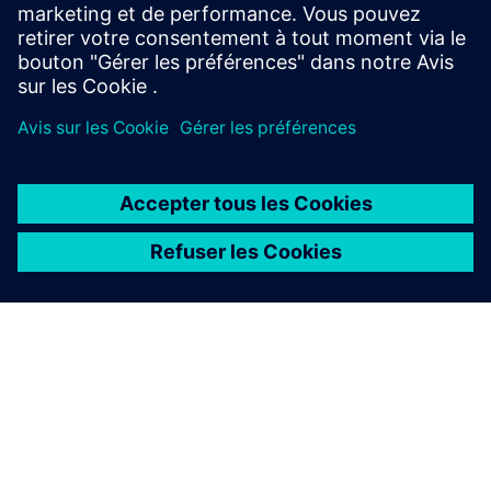
pour les environne...
En savoir plus
À PROPOS DE SIEMENS
INFOS SUR L'ENTREPRISE
COMMUNIQUEZ AVEC NOUS