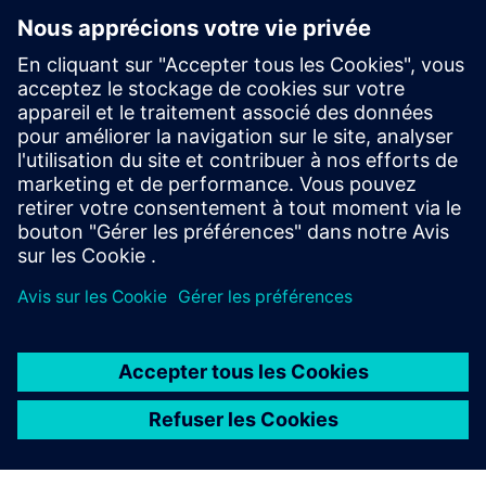
Un fonctionnement flexible en
usine est possible.
En intégrant et en exploitant plusieurs données
d'équipement, vous pouvez vérifier de nombreux
équipements en un coup d'œil.