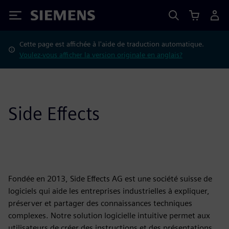
Siemens
Cette page est affichée à l'aide de traduction automatique.
Voulez-vous afficher la version originale en anglais?
Side Effects
Fondée en 2013, Side Effects AG est une société suisse de
logiciels qui aide les entreprises industrielles à expliquer,
préserver et partager des connaissances techniques
complexes. Notre solution logicielle intuitive permet aux
utilisateurs de créer des instructions et des présentations