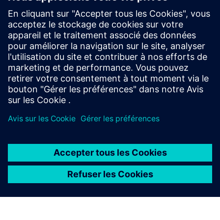
vSTAGE - Interactive 3D
Software solution that enables you to explain complex
industrial products, operations procedures, or services
concepts internally and towards customers in interactive
3D for Web, Tablet, PC, and VR.
En savoir plus
À PROPOS DE SIEMENS