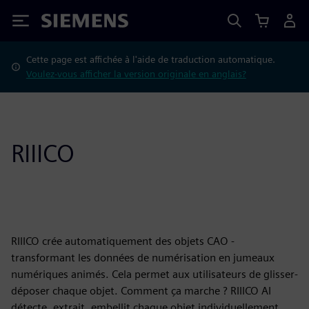
Siemens
Cette page est affichée à l'aide de traduction automatique.
Voulez-vous afficher la version originale en anglais?
RIIICO
RIIICO crée automatiquement des objets CAO -
transformant les données de numérisation en jumeaux
numériques animés. Cela permet aux utilisateurs de glisser-
déposer chaque objet. Comment ça marche ? RIIICO AI
détecte, extrait, embellit chaque objet individuellement.