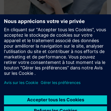
3D Data Manager by RIIICO
Le gestionnaire de données 3D de RIIICO est la passerelle
vers les données de réalité compatibles CAO — s'intégrant
parfaitement aux flux de travail de simulation et de
planification établis.
En savoir plus