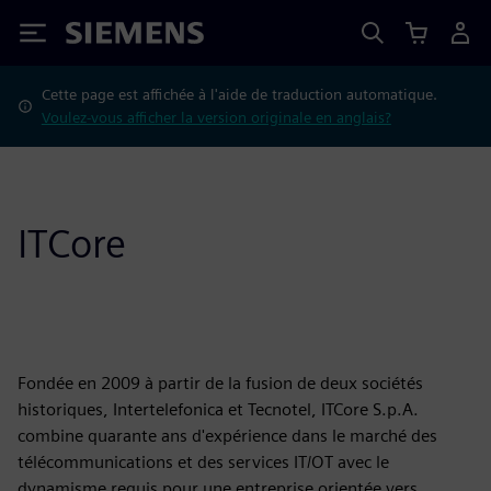
Siemens
Cette page est affichée à l'aide de traduction automatique.
Voulez-vous afficher la version originale en anglais?
ITCore
Fondée en 2009 à partir de la fusion de deux sociétés
historiques, Intertelefonica et Tecnotel, ITCore S.p.A.
combine quarante ans d'expérience dans le marché des
télécommunications et des services IT/OT avec le
dynamisme requis pour une entreprise orientée vers