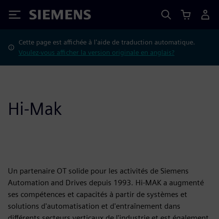
Siemens
Cette page est affichée à l'aide de traduction automatique.
Voulez-vous afficher la version originale en anglais?
Hi-Mak
Un partenaire OT solide pour les activités de Siemens
Automation and Drives depuis 1993. Hi-MAK a augmenté
ses compétences et capacités à partir de systèmes et
solutions d'automatisation et d'entraînement dans
différents secteurs verticaux de l'industrie et est également