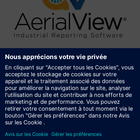
AerialView Industrial Reporting
Software
AerialView is our MIS reporting tool for generating
automated reports from Automation System, with user
defined templates.
En savoir plus