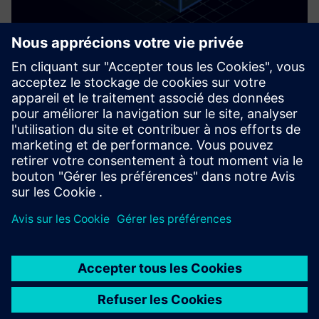
AI Chilled Water Plant Optimization
Maximisez votre BMS avec la technologie d'optimisation
des installations d'eau glacée primée Exergenics - pas de
boîte noire, pas de training, pas de problèmes de sécurité.
Économisez 5 à 35 % d'énergie grâce à une mise en œuvre
t...
En savoir plus