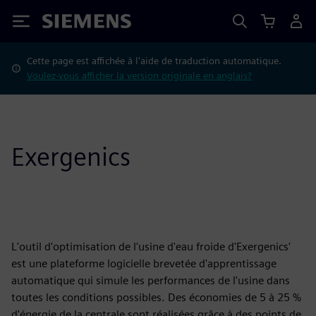
Siemens
Cette page est affichée à l'aide de traduction automatique.
Voulez-vous afficher la version originale en anglais?
Exergenics
L'outil d'optimisation de l'usine d'eau froide d'Exergenics'
est une plateforme logicielle brevetée d'apprentissage
automatique qui simule les performances de l'usine dans
toutes les conditions possibles. Des économies de 5 à 25 %
d'énergie de la centrale sont réalisées grâce à des points de