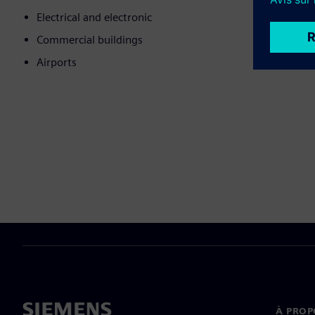
Electrical and electronic
Commercial buildings
Airports
À PROP