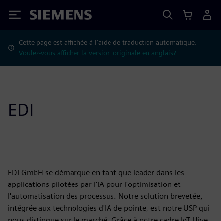
Siemens
Cette page est affichée à l'aide de traduction automatique.
Voulez-vous afficher la version originale en anglais?
EDI
EDI GmbH se démarque en tant que leader dans les
applications pilotées par l'IA pour l'optimisation et
l'automatisation des processus. Notre solution brevetée,
intégrée aux technologies d'IA de pointe, est notre USP qui
nous distingue sur le marché. Grâce à notre cadre IoT Hive