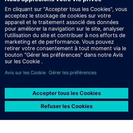
Human-Centered Generative
Enterprise Intelligence
EDI stands out as a leader in AI-driven applications and
enabling this by integrating AI solutions with customized
services.
En savoir plus
À PROPOS DE SIEMENS