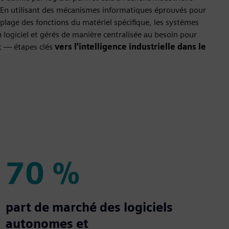
. En utilisant des mécanismes informatiques éprouvés pour
plage des fonctions du matériel spécifique, les systèmes
 logiciel et gérés de manière centralisée au besoin pour
t — étapes clés
vers l'intelligence industrielle dans le
70 %
70 %
part de marché des logiciels
autonomes et