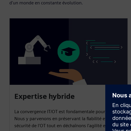
d'un monde en constante évolution.
Expertise hybride
La convergence IT/OT est fondamentale pour la SDD.
Nous y parvenons en préservant la fiabilité et la
sécurité de l'OT tout en déchaînons l'agilité et