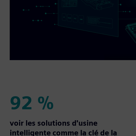
92 %
92 %
voir les solutions d'usine
intelligente comme la clé de la