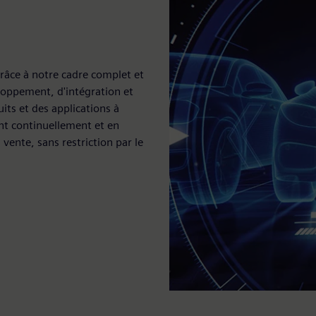
 grâce à notre cadre complet et
loppement, d'intégration et
its et des applications à
nt continuellement et en
vente, sans restriction par le