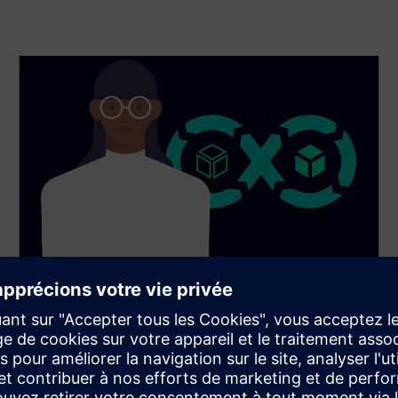
Combiner le monde réel et le
monde numérique
Nous traduisons de manière transparente les
opérations physiques en jumeaux numériques et