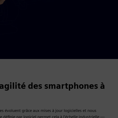
agilité des smartphones à
 évoluent grâce aux mises à jour logicielles et nous
définie par logiciel permet cela à l'échelle industrielle —