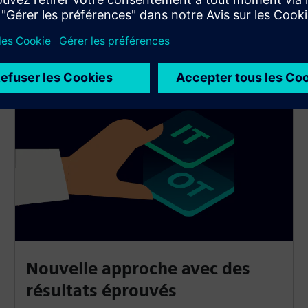
l'intelligence numérique en actions concrètes, en
fournissant des outils et des solutions pour les
produits définis par logiciel et la production.
Nouvelle approche avec des
résultats éprouvés