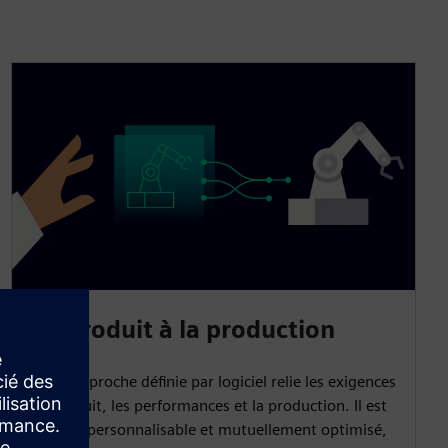
Du produit à la production
Notre approche définie par logiciel relie les exigences
du produit, les performances et la production. Il est
flexible, personnalisable et mutuellement optimisé,