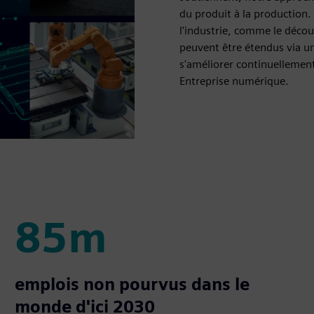
du produit à la production
l'industrie, comme le décou
peuvent être étendus via un
s'améliorer continuellemen
Entreprise numérique.
85m
85m
emplois non pourvus dans le
monde d'ici 2030