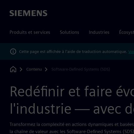
Siemens
Produits et services
Solutions
Industries
Écosys
Cette page est affichée à l'aide de traduction automatique.
Vou
Contenu
Software-Defined Systems (SDS)
Home
Redéfinir et faire év
l'industrie — avec d
Transformez la complexité en actions dynamiques et basées
la chaîne de valeur avec les Software-Defined Systems (SDS