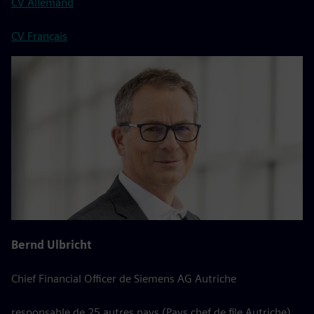
CV Allemand
CV Français
Bernd Ulbricht
Chief Financial Officer de Siemens AG Autriche
responsable de 25 autres pays (Pays chef de file Autriche)