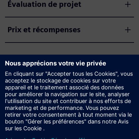
Évaluation de projet
Prix et récompenses
Entrez dans le concours
maintenant
Appliquer