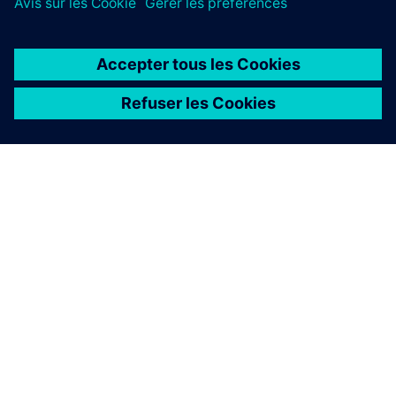
À PROPOS DE SIEMENS
INFOS SUR L'ENTREPRISE
COMMUNIQUEZ AVEC NOUS
EMPLOIS
©
Siemens
2026