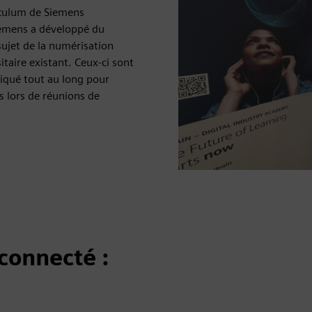
riculum de Siemens
iemens a développé du
sujet de la numérisation
taire existant. Ceux-ci sont
liqué tout au long pour
s lors de réunions de
connecté :