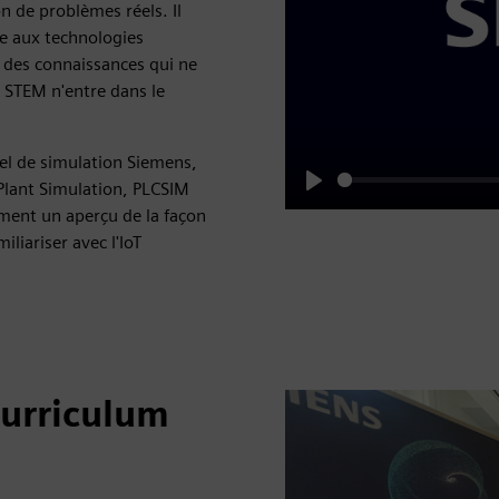
n de problèmes réels. Il
ce aux technologies
 des connaissances qui ne
 STEM n'entre dans le
iel de simulation Siemens,
lant Simulation, PLCSIM
Play
ment un aperçu de la façon
liariser avec l'IoT
Curriculum