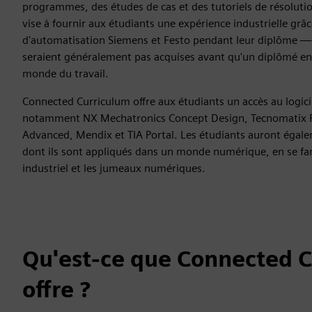
programmes, des études de cas et des tutoriels de résolutio
vise à fournir aux étudiants une expérience industrielle grâ
d'automatisation Siemens et Festo pendant leur diplôme —
seraient généralement pas acquises avant qu'un diplômé en
monde du travail.
Connected Curriculum offre aux étudiants un accès au logic
notamment NX Mechatronics Concept Design, Tecnomatix P
Advanced, Mendix et TIA Portal. Les étudiants auront égale
dont ils sont appliqués dans un monde numérique, en se fami
industriel et les jumeaux numériques.
Qu'est-ce que Connected 
offre ?