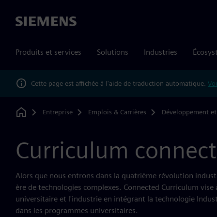
Siemens
Produits et services
Solutions
Industries
Écosys
Cette page est affichée à l'aide de traduction automatique.
Vou
Entreprise
Emplois & Carrières
Développement et 
Home
Curriculum connect
Alors que nous entrons dans la quatrième révolution indust
ère de technologies complexes. Connected Curriculum vise
universitaire et l'industrie en intégrant la technologie Indu
dans les programmes universitaires.