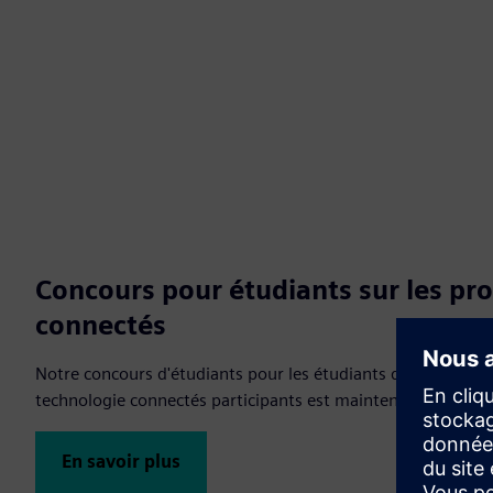
Concours pour étudiants sur les p
connectés
Notre concours d'étudiants pour les étudiants de nos univers
technologie connectés participants est maintenant ouvert.
En savoir plus