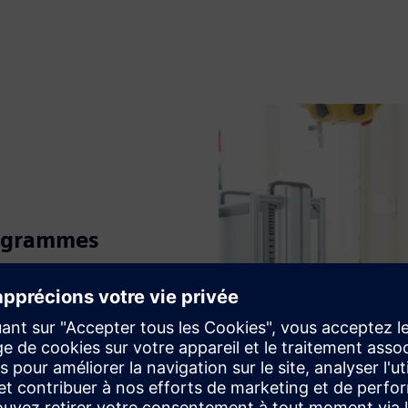
rogrammes
ités et instituts de