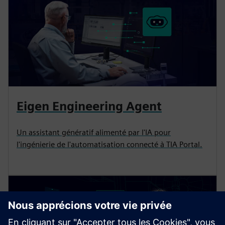
Eigen Engineering Agent
Un assistant génératif alimenté par l'IA pour
l'ingénierie de l'automatisation connecté à TIA Portal.