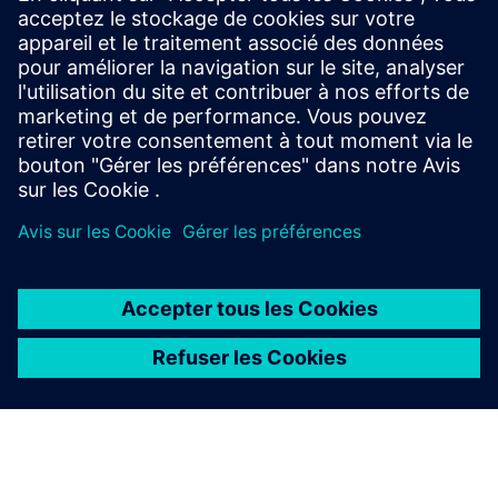
À la pointe de la révolution de
l’Industrial AI
Débloque tout le potentiel de l'Industrial AI en
unissant chaque couche requise pour une véritable
intelligence de données.