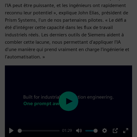
l'IA peut être puissante, et les ingénieurs ont rapidement
reconnu leur potentiel », explique John Elias, président de
Prism Systems, l'un de nos partenaires pilotes. « Le défi a
été d'intégrer cette capacité dans les flux de travail
industriels réels. Les derniers outils de Siemens aident à
combler cette lacune, nous permettant d'appliquer l'IA
d'une manière qui prend vraiment en charge l'ingénierie et
l'automatisation. »
Play
01:29