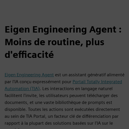
Play
Mute
Settings
PIP
Enter
fulls
Eigen Engineering Agent :
Moins de routine, plus
d'efficacité
Eigen Engineering Agent
est un assistant génératif alimenté
par l'IA conçu expressément pour
Portail Totally Integrated
Automation (TIA)
. Les interactions en langage naturel
facilitent l'invite, les utilisateurs peuvent télécharger des
documents, et une vaste bibliothèque de prompts est
disponible. Toutes les actions sont exécutées directement
au sein de TIA Portal, un facteur clé de différenciation par
rapport à la plupart des solutions basées sur l'IA sur le