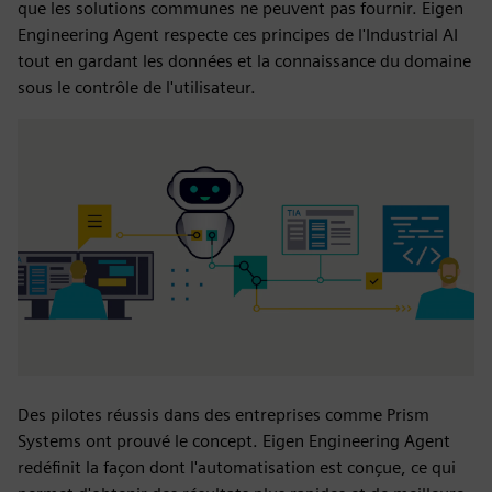
que les solutions communes ne peuvent pas fournir. Eigen
Engineering Agent respecte ces principes de l'Industrial AI
tout en gardant les données et la connaissance du domaine
sous le contrôle de l'utilisateur.
Des pilotes réussis dans des entreprises comme Prism
Systems ont prouvé le concept. Eigen Engineering Agent
redéfinit la façon dont l'automatisation est conçue, ce qui