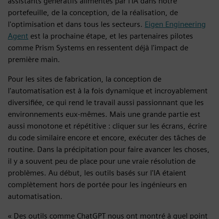
assistants génératifs alimentés par l'IA dans notre
portefeuille, de la conception, de la réalisation, de
l'optimisation et dans tous les secteurs.
Eigen Engineering
Agent
est la prochaine étape, et les partenaires pilotes
comme Prism Systems en ressentent déjà l'impact de
première main.
Pour les sites de fabrication, la conception de
l'automatisation est à la fois dynamique et incroyablement
diversifiée, ce qui rend le travail aussi passionnant que les
environnements eux-mêmes. Mais une grande partie est
aussi monotone et répétitive : cliquer sur les écrans, écrire
du code similaire encore et encore, exécuter des tâches de
routine. Dans la précipitation pour faire avancer les choses,
il y a souvent peu de place pour une vraie résolution de
problèmes. Au début, les outils basés sur l'IA étaient
complètement hors de portée pour les ingénieurs en
automatisation.
« Des outils comme ChatGPT nous ont montré à quel point