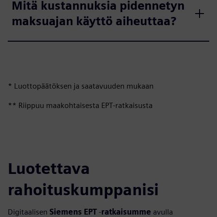
Mitä kustannuksia pidennetyn
maksuajan käyttö aiheuttaa?
* Luottopäätöksen ja saatavuuden mukaan
** Riippuu maakohtaisesta EPT‑ratkaisusta
Luotettava
rahoituskumppanisi
Digitaalisen
Siemens EPT
‑
ratkaisumme
avulla