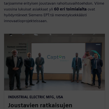
tarjoamme erityisen joustavan rahoitusvaihtoehdon. Viime
vuosina lukuisat asiakkaat yli
60 eri toimialalta
ovat
hyödyntäneet Siemens EPT:tä menestyksekkäästi
innovaatioprojekteissaan.
INDUSTRIAL ELECTRIC MFG, USA
Joustavien ratkaisujen