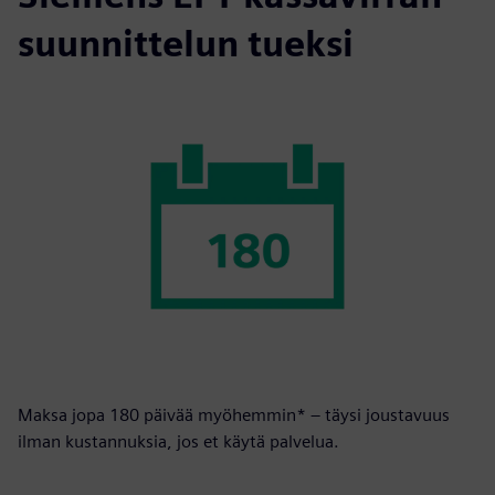
suunnittelun tueksi
Maksa jopa 180 päivää myöhemmin* – täysi joustavuus
ilman kustannuksia, jos et käytä palvelua.