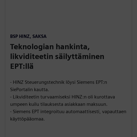
BSP HINZ, SAKSA
Teknologian hankinta,
likviditeetin säilyttäminen
EPT:llä
- HINZ Steuerungstechnik löysi Siemens EPT:n
SiePortalin kautta.
- Likviditeetin turvaamiseksi HINZ:n oli kurottava
umpeen kuilu tilauksesta asiakkaan maksuun.
- Siemens EPT integroituu automaattisesti, vapauttaen
käyttöpääomaa.