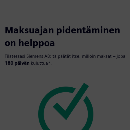
Maksuajan pidentäminen
on helppoa
Tilatessasi Siemens AB:ltä päätät itse, milloin maksat – jopa
180 päivän
kuluttua*.