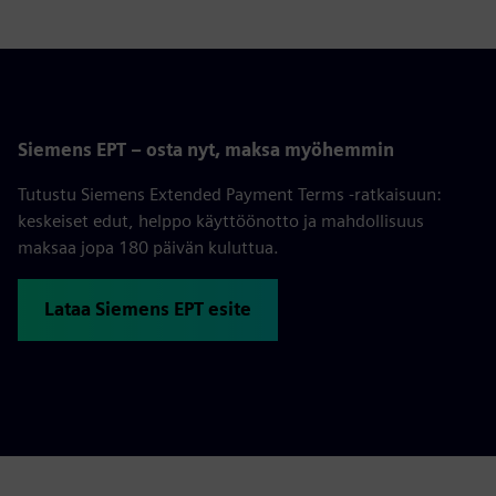
Siemens EPT – osta nyt, maksa myöhemmin
Tutustu Siemens Extended Payment Terms -ratkaisuun:
keskeiset edut, helppo käyttöönotto ja mahdollisuus
maksaa jopa 180 päivän kuluttua.
Lataa Siemens EPT esite