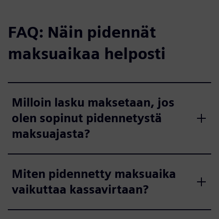
FAQ: Näin pidennät
maksuaikaa helposti
Milloin lasku maksetaan, jos
olen sopinut pidennetystä
maksuajasta?
Miten pidennetty maksuaika
vaikuttaa kassavirtaan?