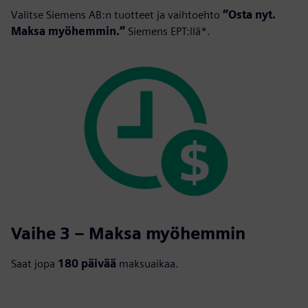
Valitse Siemens AB:n tuotteet ja vaihtoehto
”Osta nyt.
Maksa myöhemmin.”
Siemens EPT:llä*.
Vaihe 3 – Maksa myöhemmin
Saat jopa
180 päivää
maksuaikaa.