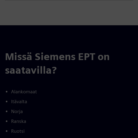
Missä Siemens EPT on
saatavilla?
Alankomaat
Itävalta
Norja
Ranska
Ruotsi