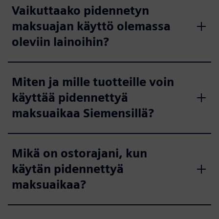
Vaikuttaako pidennetyn
maksuajan käyttö olemassa
oleviin lainoihin?
Miten ja mille tuotteille voin
käyttää pidennettyä
maksuaikaa Siemensillä?
Mikä on ostorajani, kun
käytän pidennettyä
maksuaikaa?