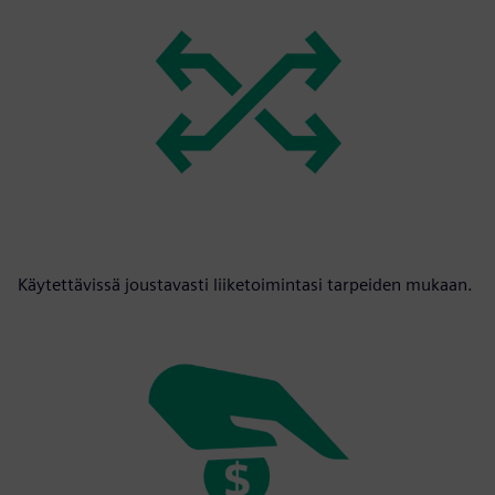
Käytettävissä joustavasti liiketoimintasi tarpeiden mukaan.