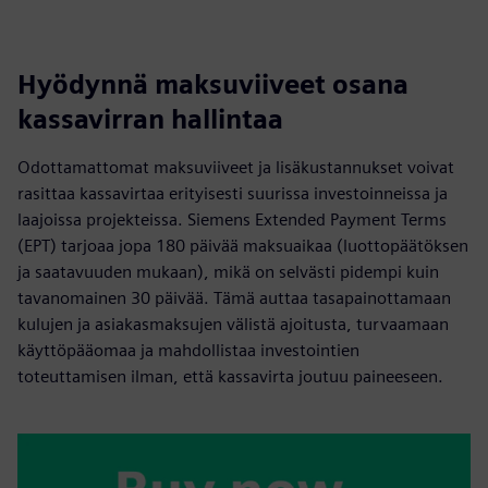
Hyödynnä maksuviiveet osana
kassavirran hallintaa
Odottamattomat maksuviiveet ja lisäkustannukset voivat
rasittaa kassavirtaa erityisesti suurissa investoinneissa ja
laajoissa projekteissa. Siemens Extended Payment Terms
(EPT) tarjoaa jopa 180 päivää maksuaikaa (luottopäätöksen
ja saatavuuden mukaan), mikä on selvästi pidempi kuin
tavanomainen 30 päivää. Tämä auttaa tasapainottamaan
kulujen ja asiakasmaksujen välistä ajoitusta, turvaamaan
käyttöpääomaa ja mahdollistaa investointien
toteuttamisen ilman, että kassavirta joutuu paineeseen.