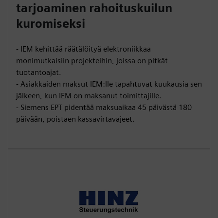
tarjoaminen rahoituskuilun
kuromiseksi
- IEM kehittää räätälöityä elektroniikkaa
monimutkaisiin projekteihin, joissa on pitkät
tuotantoajat.
- Asiakkaiden maksut IEM:lle tapahtuvat kuukausia sen
jälkeen, kun IEM on maksanut toimittajille.
- Siemens EPT pidentää maksuaikaa 45 päivästä 180
päivään, poistaen kassavirtavajeet.