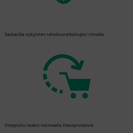
Saatavilla nykyisten rahoitusratkaisujesi rinnalla.
Integroitu osaksi normaalia tilausprosessia.