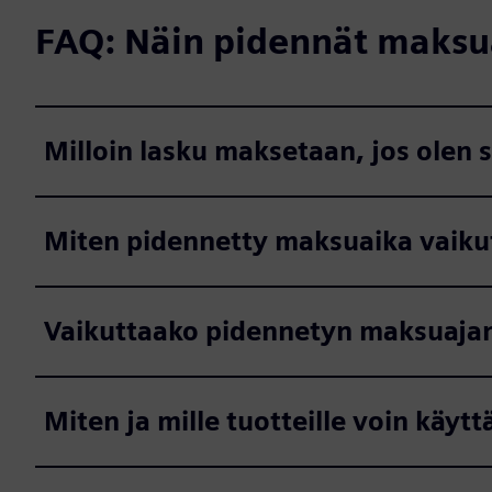
FAQ: Näin pidennät maksu
Milloin lasku maksetaan, jos olen
Miten pidennetty maksuaika vaiku
Vaikuttaako pidennetyn maksuajan 
Miten ja mille tuotteille voin käy