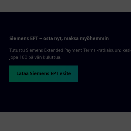
Siemens EPT – osta nyt, maksa myöhemmin
Tutustu Siemens Extended Payment Terms -ratkaisuun: kesk
jopa 180 päivän kuluttua.
Lataa Siemens EPT esite