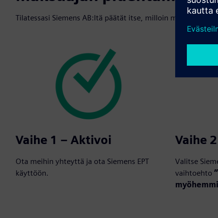
Tilatessasi Siemens AB:ltä päätät itse, milloin maksat – jop
Vaihe 1 – Aktivoi
Vaihe 2
Ota meihin yhteyttä ja ota Siemens EPT
Valitse Siem
käyttöön.
vaihtoehto
myöhemmi