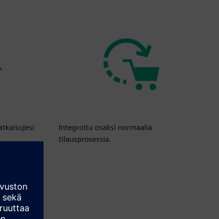
atkaisujesi
Integroitu osaksi normaalia
tilausprosessia.