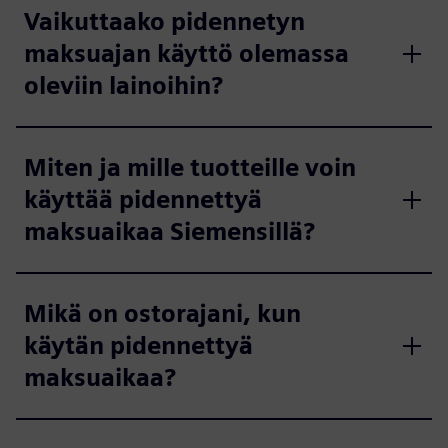
Vaikuttaako pidennetyn
maksuajan käyttö olemassa
oleviin lainoihin?
Miten ja mille tuotteille voin
käyttää pidennettyä
maksuaikaa Siemensillä?
Mikä on ostorajani, kun
käytän pidennettyä
maksuaikaa?