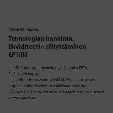
BSP HINZ, SAKSA
Teknologian hankinta,
likviditeetin säilyttäminen
EPT:llä
- HINZ Steuerungstechnik löysi Siemens EPT:n
SiePortalin kautta.
- Likviditeetin turvaamiseksi HINZ:n oli kurottava
umpeen kuilu tilauksesta asiakkaan maksuun.
- Siemens EPT integroituu automaattisesti, vapauttaen
käyttöpääomaa.