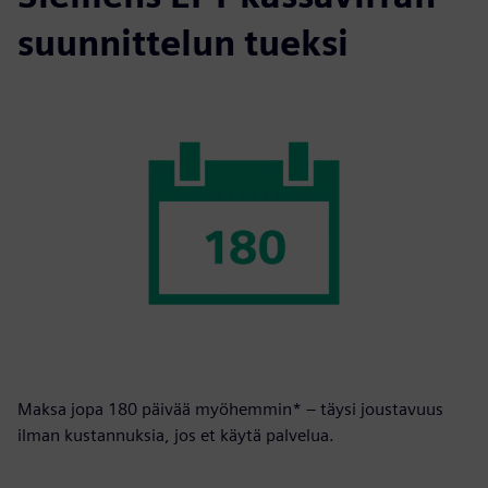
suunnittelun tueksi
Maksa jopa 180 päivää myöhemmin* – täysi joustavuus
ilman kustannuksia, jos et käytä palvelua.