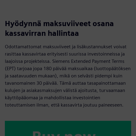
Hyödynnä maksuviiveet osana
kassavirran hallintaa
Odottamattomat maksuviiveet ja lisäkustannukset voivat
rasittaa kassavirtaa erityisesti suurissa investoinneissa ja
laajoissa projekteissa. Siemens Extended Payment Terms
(EPT) tarjoaa jopa 180 päivää maksuaikaa (luottopäätöksen
ja saatavuuden mukaan), mikä on selvästi pidempi kuin
tavanomainen 30 päivää. Tämä auttaa tasapainottamaan
kulujen ja asiakasmaksujen välistä ajoitusta, turvaamaan
käyttöpääomaa ja mahdollistaa investointien
toteuttamisen ilman, että kassavirta joutuu paineeseen.