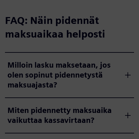
FAQ: Näin pidennät
maksuaikaa helposti
Milloin lasku maksetaan, jos
olen sopinut pidennetystä
maksuajasta?
Miten pidennetty maksuaika
vaikuttaa kassavirtaan?