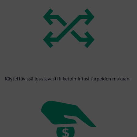
Käytettävissä joustavasti liiketoimintasi tarpeiden mukaan.