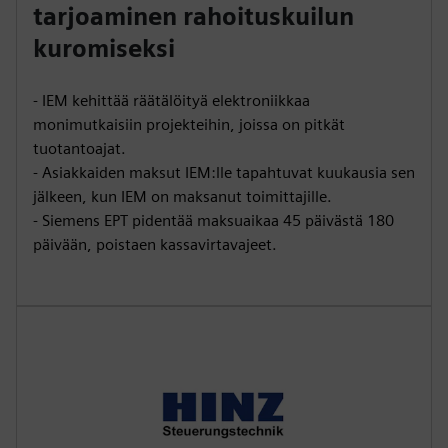
tarjoaminen rahoituskuilun
kuromiseksi
- IEM kehittää räätälöityä elektroniikkaa
monimutkaisiin projekteihin, joissa on pitkät
tuotantoajat.
- Asiakkaiden maksut IEM:lle tapahtuvat kuukausia sen
jälkeen, kun IEM on maksanut toimittajille.
- Siemens EPT pidentää maksuaikaa 45 päivästä 180
päivään, poistaen kassavirtavajeet.