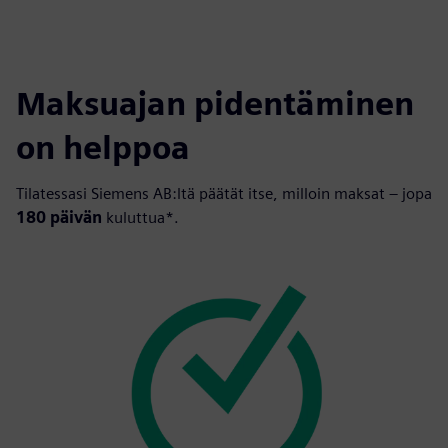
Maksuajan pidentäminen
on helppoa
Tilatessasi Siemens AB:ltä päätät itse, milloin maksat – jopa
180 päivän
kuluttua*.