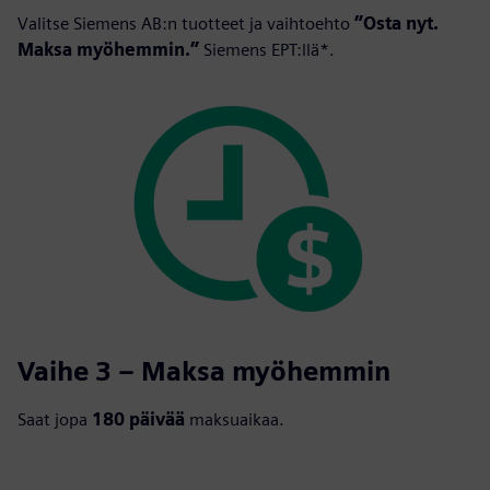
Valitse Siemens AB:n tuotteet ja vaihtoehto
”Osta nyt.
Maksa myöhemmin.”
Siemens EPT:llä*.
Vaihe 3 – Maksa myöhemmin
Saat jopa
180 päivää
maksuaikaa.