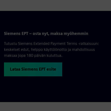
Siemens EPT – osta nyt, maksa myöhemmin
Tutustu Siemens Extended Payment Terms -ratkaisuun:
keskeiset edut, helppo käyttöönotto ja mahdollisuus
maksaa jopa 180 päivän kuluttua.
Lataa Siemens EPT esite