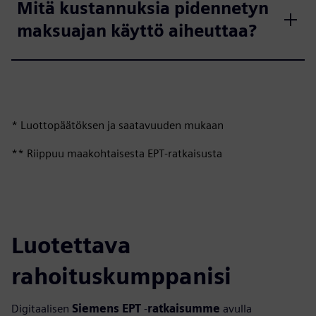
Mitä kustannuksia pidennetyn
maksuajan käyttö aiheuttaa?
* Luottopäätöksen ja saatavuuden mukaan
** Riippuu maakohtaisesta EPT‑ratkaisusta
Luotettava
rahoituskumppanisi
Digitaalisen
Siemens EPT
‑
ratkaisumme
avulla