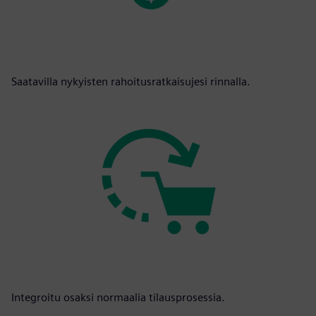
Saatavilla nykyisten rahoitusratkaisujesi rinnalla.
Integroitu osaksi normaalia tilausprosessia.