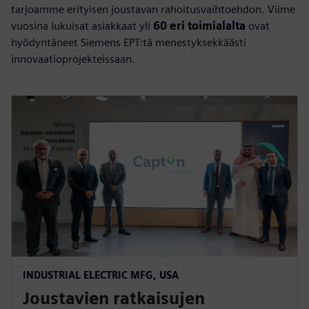
tarjoamme erityisen joustavan rahoitusvaihtoehdon. Viime
vuosina lukuisat asiakkaat yli
60 eri toimialalta
ovat
hyödyntäneet Siemens EPT:tä menestyksekkäästi
innovaatioprojekteissaan.
INDUSTRIAL ELECTRIC MFG, USA
Joustavien ratkaisujen