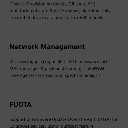
Devices: Provisioning (batch, QR code, API),
monitoring of state & performance, alarming, fully
integrated device catalogue with > 600 models
Network Management
Wireless logger (Log of all UL & DL messages incl.
MAC messages & payload decoding), LoRaWAN
coverage test analysis tool, spectrum analysis
FUOTA
Support of Firmware Update Over The Air (FUOTA) for
LoRaWAN devices, using multicast feature