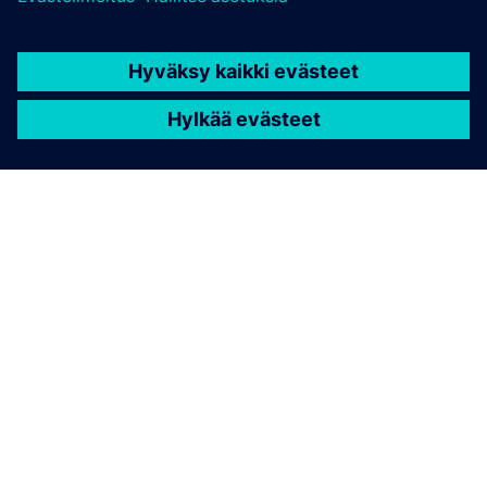
TIETOA SIEMENSISTÄ
YRITYSTIEDOT