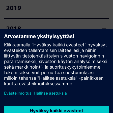
2019
2018
2017
2016