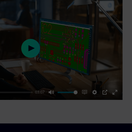
Play
03:07
Mute
Enable
Settings
PIP
Enter
captions
fullscre