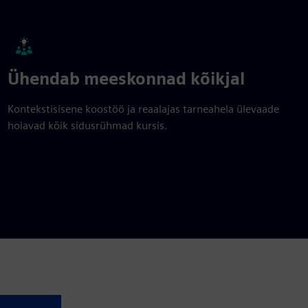
Ühendab meeskonnad kõikjal
Kontekstisisene koostöö ja reaalajas tarneahela ülevaade
hoiavad kõik sidusrühmad kursis.