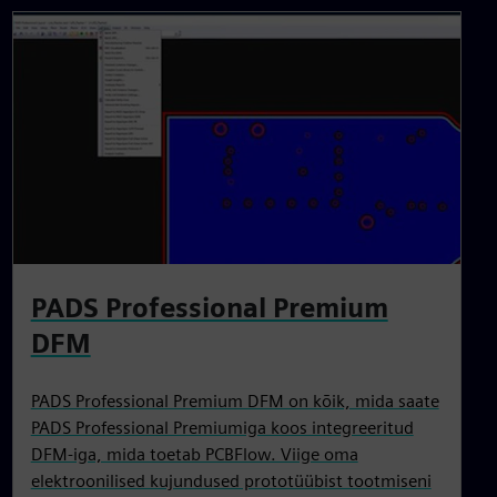
PADS Professional Premium
DFM
PADS Professional Premium DFM on kõik, mida saate
PADS Professional Premiumiga koos integreeritud
DFM-iga, mida toetab PCBFlow. Viige oma
elektroonilised kujundused prototüübist tootmiseni