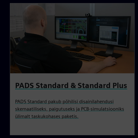
PADS Standard & Standard Plus
PADS Standard pakub põhilisi disainilahendusi
skemaatiliseks, paigutuseks ja PCB-simulatsiooniks
ülimalt taskukohases paketis.