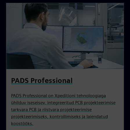
PADS Professional
PADS Professional on Xpeditioni tehnoloogiaga
ühilduv iseseisev, integreeritud PCB projekteerimise
tarkvara PCB ja riistvara projekteerimise
projekteerimiseks, kontrollimiseks ja laiendatud
koostööks.