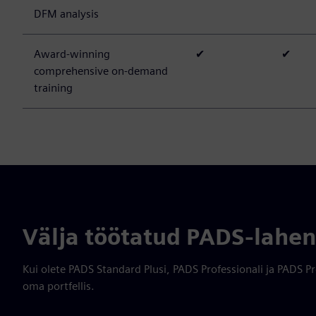
DFM analysis
Award-winning
✔
✔
comprehensive on-demand
training
Välja töötatud PADS-lahe
Kui olete PADS Standard Plusi, PADS Professionali ja PADS P
oma portfellis.