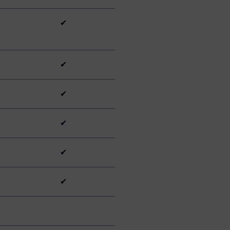
✔
✔
✔
✔
✔
✔