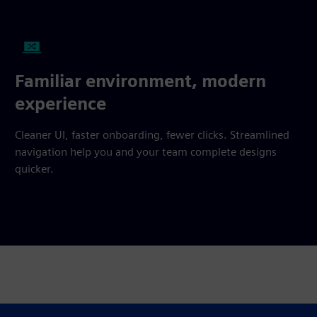
Familiar environment, modern
experience
Cleaner UI, faster onboarding, fewer clicks. Streamlined
navigation help you and your team complete designs
quicker.