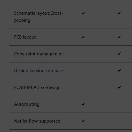
Schematic layout/Cross-
✔
✔
probing
PCB layout
✔
✔
Constraint management
✔
Design version compare
✔
ECAD-MCAD co-design
✔
Autorouting
✔
Netlist flow supported
✔