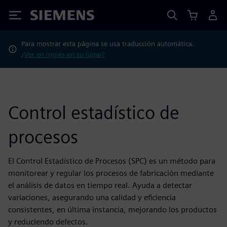
Siemens
Para mostrar esta página se usa traducción automática.
¿Ver en inglés en su lugar?
Control estadístico de
procesos
El Control Estadístico de Procesos (SPC) es un método para
monitorear y regular los procesos de fabricación mediante
el análisis de datos en tiempo real. Ayuda a detectar
variaciones, asegurando una calidad y eficiencia
consistentes, en última instancia, mejorando los productos
y reduciendo defectos.