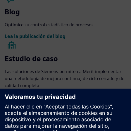
Blog
Optimice su control estadístico de procesos
Lea la publicación del blog
Estudio de caso
Las soluciones de Siemens permiten a Merit implementar
una metodología de mejora continua, de ciclo cerrado y de
calidad completa
Leer más
eBook