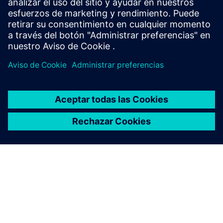
El software Opcenter Quality de Siemens ayuda a los
fabricantes a cumplir sus objetivos de calidad
Lea el libro electrónico