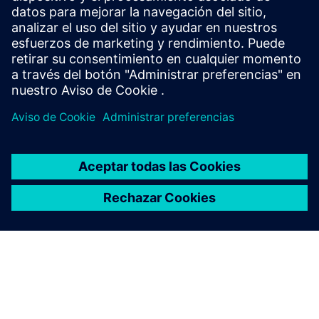
¿Qué canales de comunicación
son compatibles?