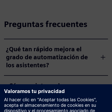
Preguntas frecuentes
¿Qué tan rápido mejora el
grado de automatización de
los asistentes?
¿Cómo se integra la
plataforma con los sistemas
de TI existentes?