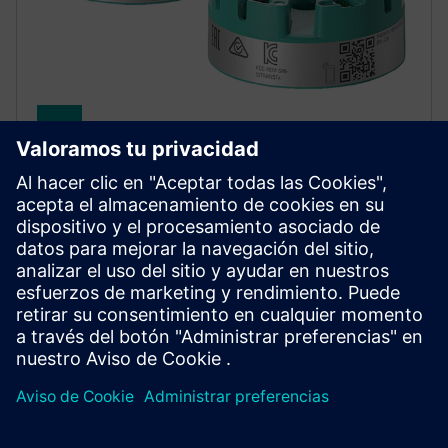
SITRANS TH320/TH420
SITRANS TH320/420 ofrece una medición fiable de la
temperatura. La función de respaldo en caliente del
TH420 garantiza el registro de datos sin
interrupciones, incluso si hay una falla de un sensor.