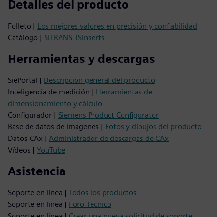
Detalles del producto
Folleto |
Los mejores valores en precisión y confiabilidad
Catálogo |
SITRANS TSInserts
Herramientas y descargas
SiePortal |
Descripción general del producto
Inteligencia de medición |
Herramientas de
dimensionamiento y cálculo
Configurador |
Siemens Product Configurator
Base de datos de imágenes |
Fotos y dibujos del producto
Datos CAx |
Administrador de descargas de CAx
Vídeos |
YouTube
Asistencia
Soporte en línea |
Todos los productos
Soporte en línea |
Foro Técnico
Soporte en línea |
Crear una nueva solicitud de soporte