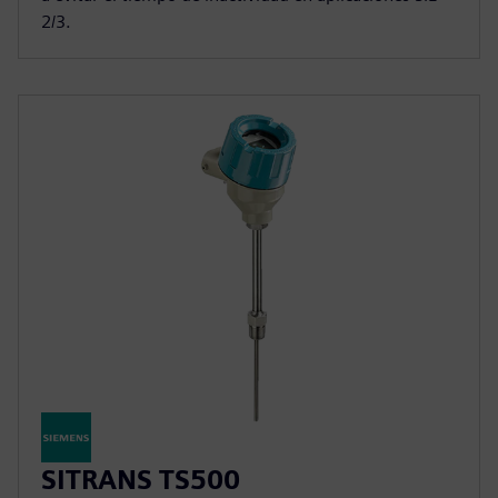
2/3.
SITRANS TS500