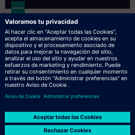
SITRANS TR320/TR420
Garantiza una medición continua con SITRANS
TH420. Su función de respaldo en caliente activa
automáticamente los sensores en caso de falla, así se
evitan la pérdida de datos y las paradas de
producción.