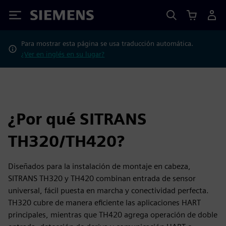
Siemens
Para mostrar esta página se usa traducción automática.
¿Ver en inglés en su lugar?
¿Por qué SITRANS
TH320/TH420?
Diseñados para la instalación de montaje en cabeza,
SITRANS TH320 y TH420 combinan entrada de sensor
universal, fácil puesta en marcha y conectividad perfecta.
TH320 cubre de manera eficiente las aplicaciones HART
principales, mientras que TH420 agrega operación de doble