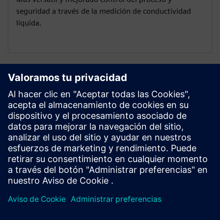
seguridad a través de la medición de conductividad
líquida.
Recursos adicionales
Instrucciones de funcionamiento
SITRANS FMS400