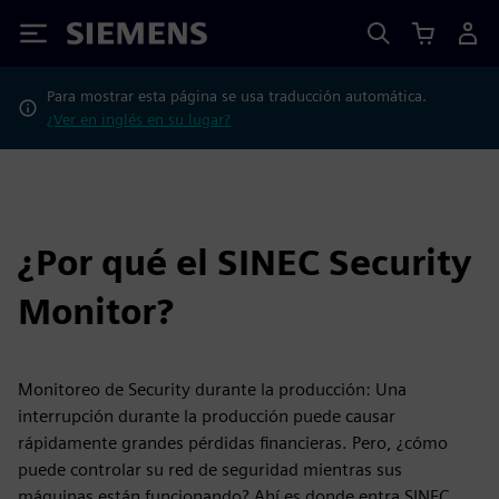
Siemens
Para mostrar esta página se usa traducción automática.
¿Ver en inglés en su lugar?
¿Por qué el SINEC Security
Monitor?
Monitoreo de Security durante la producción: Una
interrupción durante la producción puede causar
rápidamente grandes pérdidas financieras. Pero, ¿cómo
puede controlar su red de seguridad mientras sus
máquinas están funcionando? Ahí es donde entra SINEC