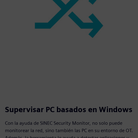
Supervisar PC basados en Windows
Con la ayuda de SINEC Security Monitor, no solo puede
monitorear la red, sino también las PC en su entorno de OT.
Además, la herramienta le ayuda a detectar aplicaciones y