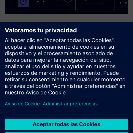
SINEC Security Guard
Descubra SINEC Security Guard, la solución de
ciberseguridad basada en la nube para el taller.
Identifique los riesgos de OT más rápido, priorice lo
que importa y actúe con confianza.