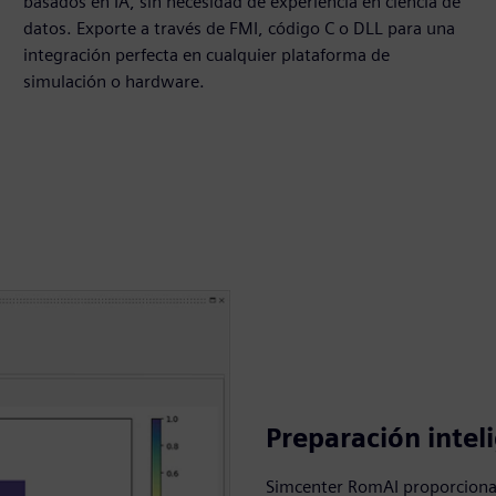
basados en IA, sin necesidad de experiencia en ciencia de
datos. Exporte a través de FMI, código C o DLL para una
integración perfecta en cualquier plataforma de
simulación o hardware.
Preparación intel
Simcenter RomAI proporciona 