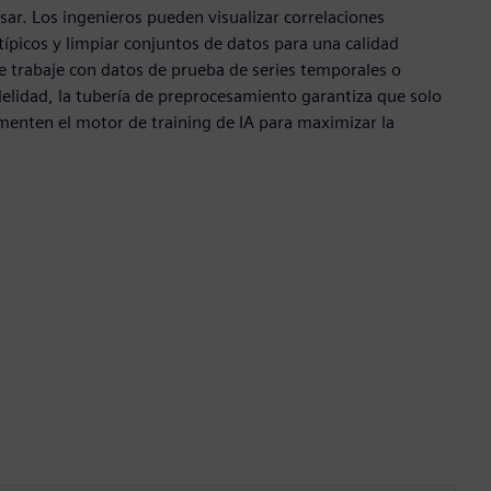
sar. Los ingenieros pueden visualizar correlaciones
 atípicos y limpiar conjuntos de datos para una calidad
e trabaje con datos de prueba de series temporales o
idelidad, la tubería de preprocesamiento garantiza que solo
imenten el motor de training de IA para maximizar la