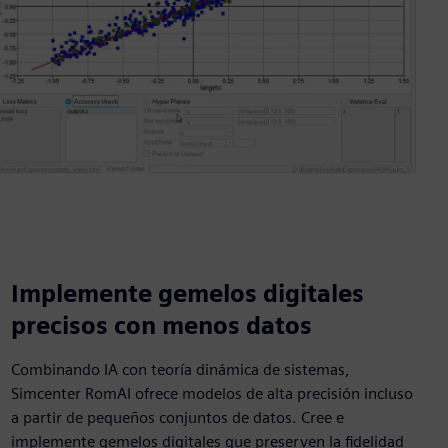
Implemente gemelos digitales
precisos con menos datos
Combinando IA con teoría dinámica de sistemas,
Simcenter RomAI ofrece modelos de alta precisión incluso
a partir de pequeños conjuntos de datos. Cree e
implemente gemelos digitales que preserven la fidelidad