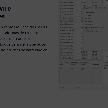
MI e
es
an como FMI, código C o DLL
plataformas de terceros,
e ejecutan órdenes de
lo que permite la operación
, las pruebas de hardware en