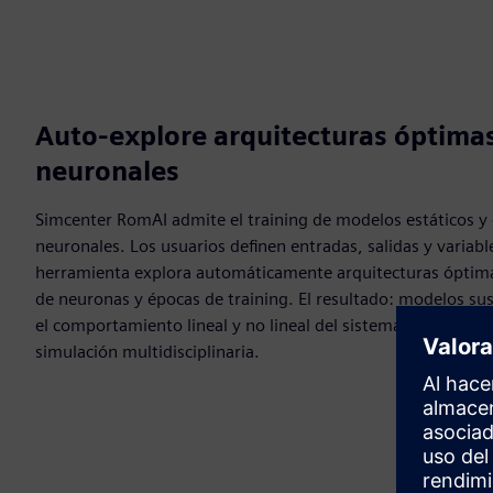
Auto-explore arquitecturas óptima
neuronales
Simcenter RomAI admite el training de modelos estáticos y 
neuronales. Los usuarios definen entradas, salidas y variabl
herramienta explora automáticamente arquitecturas óptima
de neuronas y épocas de training. El resultado: modelos su
el comportamiento lineal y no lineal del sistema, listos par
simulación multidisciplinaria.