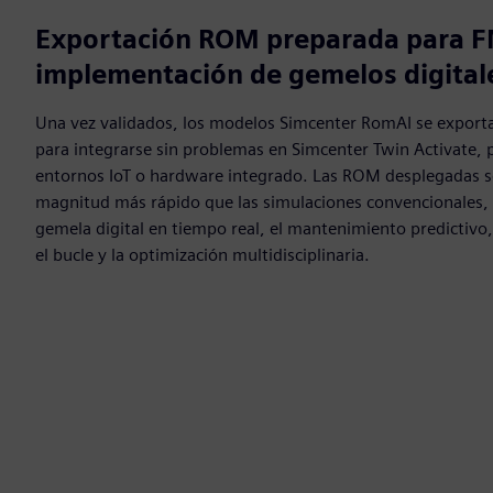
Exportación ROM preparada para F
implementación de gemelos digital
Una vez validados, los modelos Simcenter RomAI se export
para integrarse sin problemas en Simcenter Twin Activate, 
entornos IoT o hardware integrado. Las ROM desplegadas s
magnitud más rápido que las simulaciones convencionales, 
gemela digital en tiempo real, el mantenimiento predictivo
el bucle y la optimización multidisciplinaria.