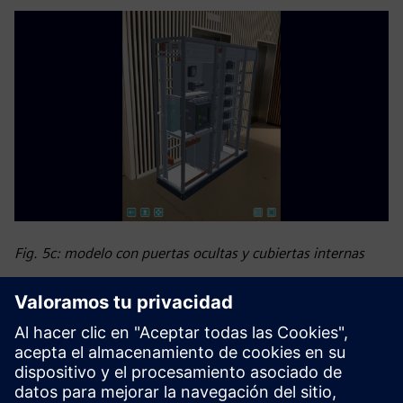
Fig. 5c: modelo con puertas ocultas y cubiertas internas