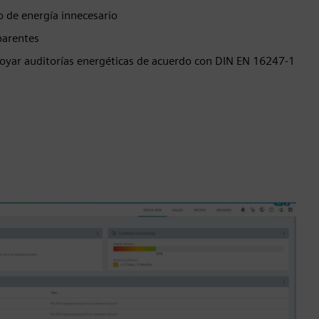
o de energía innecesario
parentes
poyar auditorías energéticas de acuerdo con DIN EN 16247-1