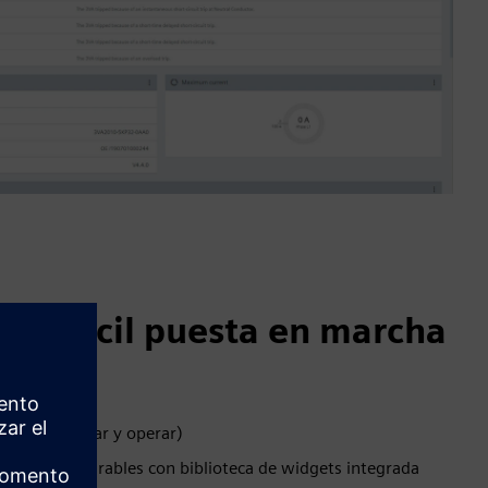
una fácil puesta en marcha
 usar (enchufar y operar)
mente configurables con biblioteca de widgets integrada