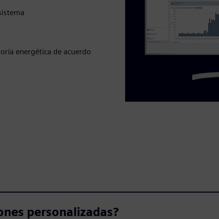
 sistema
toría energética de acuerdo
ones personalizadas?