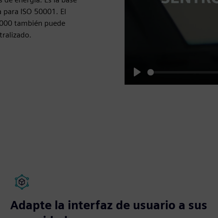
a para ISO 50001. El
3000 también puede
tralizado.
Play
Adapte la interfaz de usuario a sus