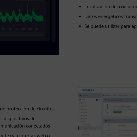
Localización del consum
Datos energéticos trans
Se puede utilizar para a
de protección de circuitos
s dispositivos de
omunicación conectados
mite (vía interfaz web o