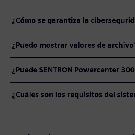
¿Cómo se garantiza la cibersegur
¿Puedo mostrar valores de archivo
¿Puede SENTRON Powercenter 3000 i
¿Cuáles son los requisitos del si