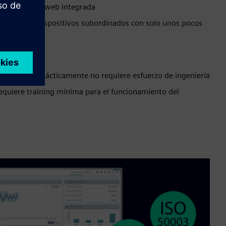
e una interfaz web integrada
en agregar dispositivos subordinados con solo unos pocos
y sencilla: prácticamente no requiere esfuerzo de ingeniería
 requiere training mínima para el funcionamiento del