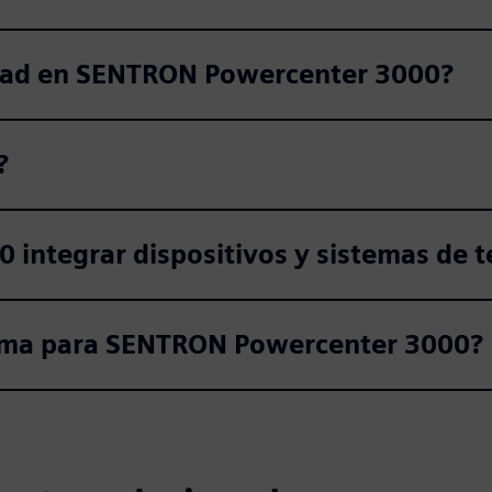
idad en SENTRON Powercenter 3000?
?
ntegrar dispositivos y sistemas de t
stema para SENTRON Powercenter 3000?