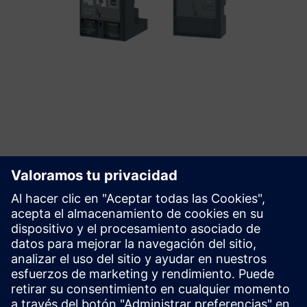
Explore más capacidades
Recursos adicionales
Descarga del catálogo