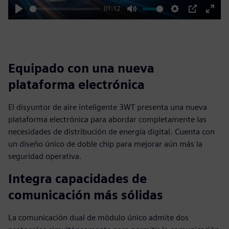
01:12
Play
Mute
Settings
PIP
Enter
fulls
Equipado con una nueva
plataforma electrónica
El disyuntor de aire inteligente 3WT presenta una nueva
plataforma electrónica para abordar completamente las
necesidades de distribución de energía digital. Cuenta con
un diseño único de doble chip para mejorar aún más la
seguridad operativa.
Integra capacidades de
comunicación más sólidas
La comunicación dual de módulo único admite dos