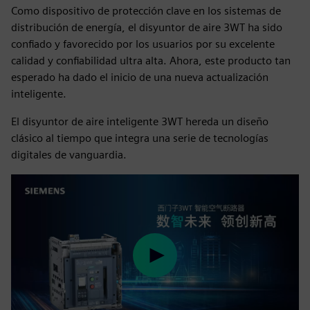
Como dispositivo de protección clave en los sistemas de
distribución de energía, el disyuntor de aire 3WT ha sido
confiado y favorecido por los usuarios por su excelente
calidad y confiabilidad ultra alta. Ahora, este producto tan
esperado ha dado el inicio de una nueva actualización
inteligente.
El disyuntor de aire inteligente 3WT hereda un diseño
clásico al tiempo que integra una serie de tecnologías
digitales de vanguardia.
Play