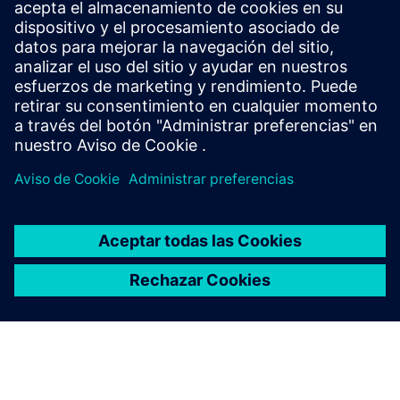
Comunidad Opcenter
Únase a la conversación u obtenga respuestas a todas sus
preguntas sobre el software Opcenter.
Visite la comunidad