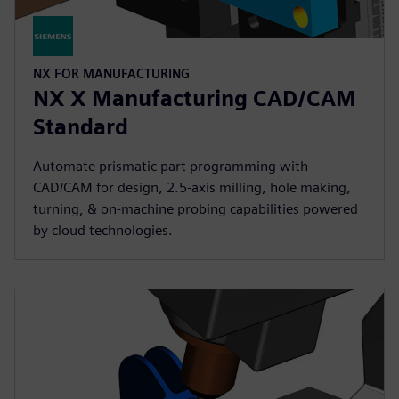
NX FOR MANUFACTURING
NX X Manufacturing CAD/CAM
Standard
Automate prismatic part programming with
CAD/CAM for design, 2.5-axis milling, hole making,
turning, & on-machine probing capabilities powered
by cloud technologies.