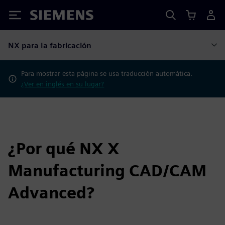
Siemens
NX para la fabricación
Para mostrar esta página se usa traducción automática.
¿Ver en inglés en su lugar?
¿Por qué NX X
Manufacturing CAD/CAM
Advanced?