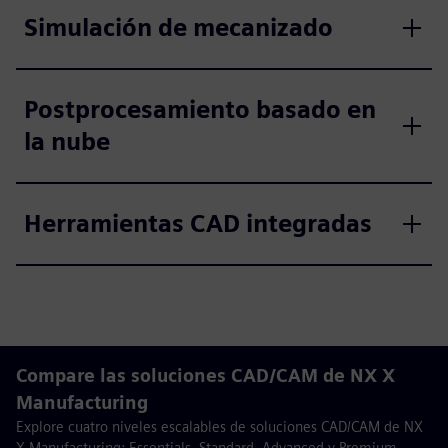
Simulación de mecanizado
Postprocesamiento basado en
la nube
Herramientas CAD integradas
Compare las soluciones CAD/CAM de NX X
Manufacturing
Explore cuatro niveles escalables de soluciones CAD/CAM de NX
X Manufacturing: Essentials, Standard, Advanced y Premium