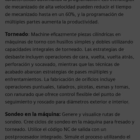
de mecanizado de alta velocidad pueden reducir el tiempo
de mecanizado hasta en un 60%, y la programación de
múltiples partes aumenta la productividad.
Torneado
: Machine eficazmente piezas cilíndricas en
máquinas de torno con husillos simples y dobles utilizando
capacidades integrales de torneado. Las estrategias de
desbaste incluyen operaciones de cara, vuelta, vuelta atrás,
perforación y socavado, mientras que las técnicas de
acabado abarcan estrategias de pases múltiples y
enfrentamientos. La fabricación de orificios incluye
operaciones puntuales, taladros, picotas, esmas y tomas,
con ranurado que ofrece control flexible del punto de
seguimiento y roscado para diámetros exterior e interior.
Sondeo en la máquina:
Genere y visualice rutas de
sondeo. Cree ciclos de sondeo en la máquina para fresado y
torneado. Utilice el código NC de salida con un
postprocesador integrado. Simule el proceso utilizando el