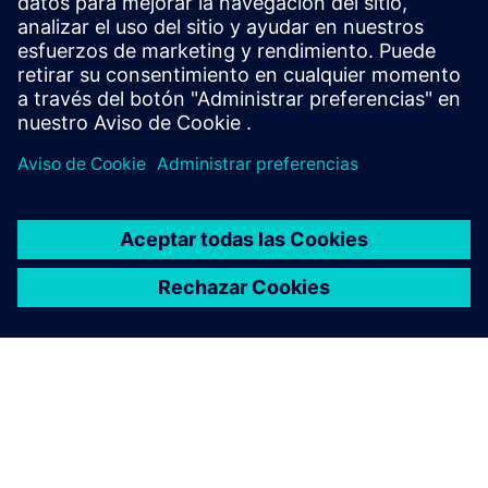
Folleto
| Conjunto de soluciones Innovator3D IC
Serie de libros electrónicos
| Su guía para una integración
heterogénea exitosa