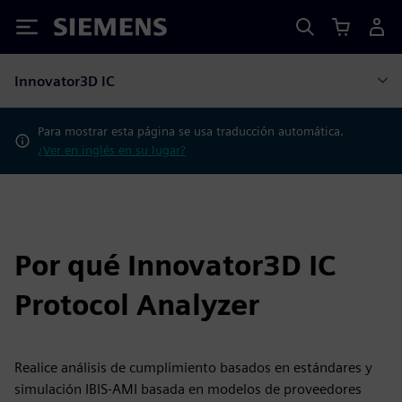
Siemens
Innovator3D IC
Para mostrar esta página se usa traducción automática.
¿Ver en inglés en su lugar?
Por qué Innovator3D IC
Protocol Analyzer
Realice análisis de cumplimiento basados en estándares y
simulación IBIS-AMI basada en modelos de proveedores