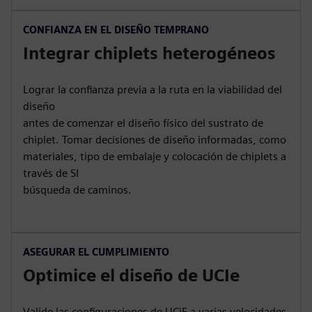
CONFIANZA EN EL DISEÑO TEMPRANO
Integrar chiplets heterogéneos
Lograr la confianza previa a la ruta en la viabilidad del
diseño
antes de comenzar el diseño físico del sustrato de
chiplet. Tomar decisiones de diseño informadas, como
materiales, tipo de embalaje y colocación de chiplets a
través de SI
búsqueda de caminos.
ASEGURAR EL CUMPLIMIENTO
Optimice el diseño de UCIe
Valide las configuraciones de UCiE a varias velocidades