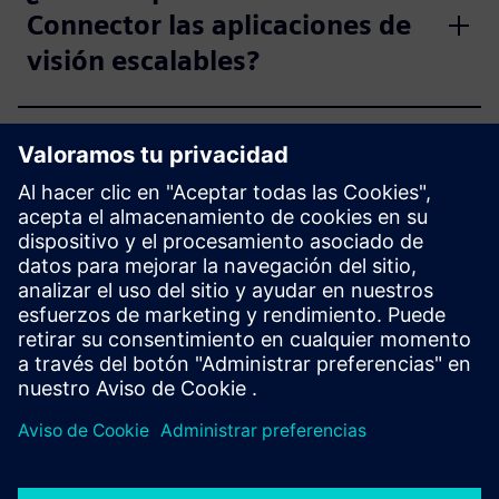
Connector las aplicaciones de
visión escalables?
¿Qué hace que Vision
Connector sea fácil de integrar
en los flujos de trabajo
existentes?