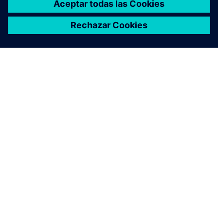
Comenzar
Cómpralo ahora