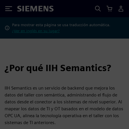
Siemens
Para mostrar esta página se usa traducción automática.
¿Ver en inglés en su lugar?
¿Por qué IIH Semantics?
IIH Semantics es un servicio de backend que mejora los
datos del taller con semántica, administrando el flujo de
datos desde el conector a los sistemas de nivel superior. Al
mapear los datos de TI y OT basados en el modelo de datos
OPC UA, alinea la tecnología operativa en el taller con los
sistemas de TI anteriores.