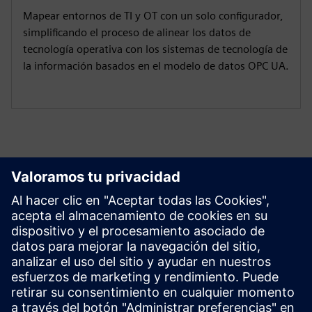
Mapear entornos de TI y OT con un solo configurador,
simplificando el proceso de alinear los datos de
tecnología operativa con los sistemas de tecnología de
la información basados en el modelo de datos OPC UA.
Comenzar
Ponte en contacto con nosotros