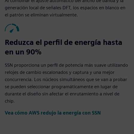
Al combinar el ajuste automático del ancho de banda y la
generación local de señales DFT, los espacios en blanco en
el patrón se eliminan virtualmente.
Reduzca el perfil de energía hasta
en un 90%
SSN proporciona un perfil de potencia más suave utilizando
relojes de cambio escalonados y captura y una mejor
concurrencia. Los núcleos simultáneos que se van a probar
se pueden seleccionar programáticamente en lugar de
durante el diseño sin afectar el enrutamiento a nivel de
chip.
Vea cómo AWS redujo la energía con SSN