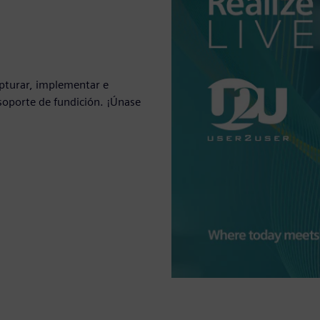
pturar, implementar e
 soporte de fundición. ¡Únase