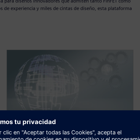
resa para diseños innovadores que admiten tanto FinFET como
 de experiencia y miles de cintas de diseño, esta plataforma
PRODUCTO
MEMS