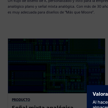
Un flujo de diseño de IC personalizado y listo para la emp
analógico plano y señal mixta analógica. Con más de 30 años
es muy adecuada para diseños de “Más que Moore”.
PRODUCTO
Señal mixta analógica