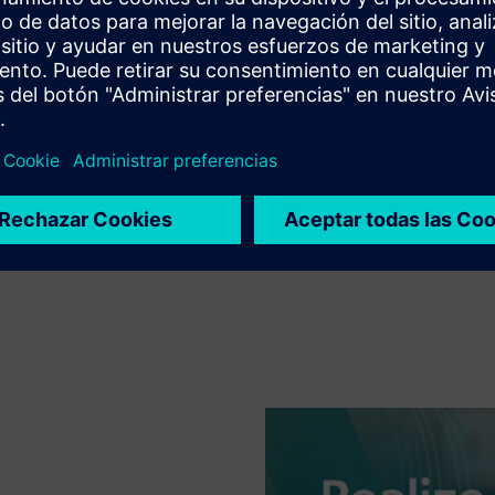
Entorno para la implementación y creación de
modelos de diseños MEMS