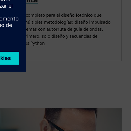
Entorno completo para el diseño fotónico que
admite múltiples metodologías: diseño impulsado
por esquemas con autorruta de guía de ondas,
diseño primero, solo diseño y secuencias de
comandos Python