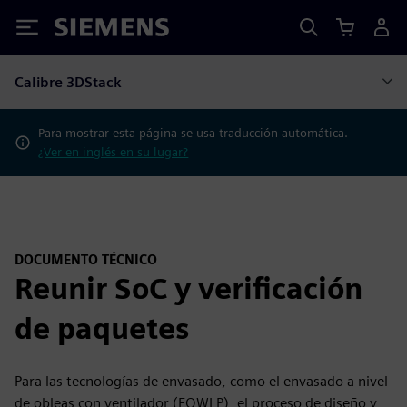
Siemens
Calibre 3DStack
Para mostrar esta página se usa traducción automática.
¿Ver en inglés en su lugar?
DOCUMENTO TÉCNICO
Reunir SoC y verificación
de paquetes
Para las tecnologías de envasado, como el envasado a nivel
de obleas con ventilador (FOWLP), el proceso de diseño y