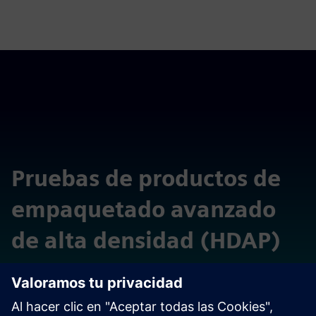
Pruebas de productos de
empaquetado avanzado
de alta densidad (HDAP)
Explore las capacidades diferenciadas de las tecnologías
Xpedition y Calibre en estos laboratorios virtuales
autónomos alojados en la nube.