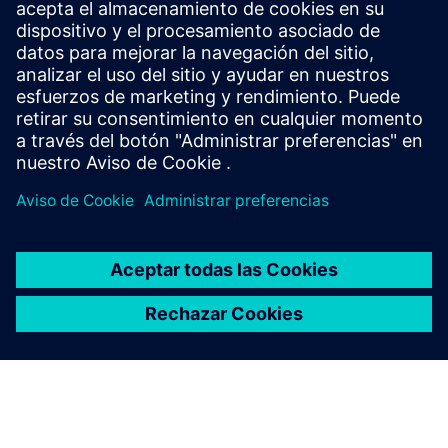
Ver ensayos