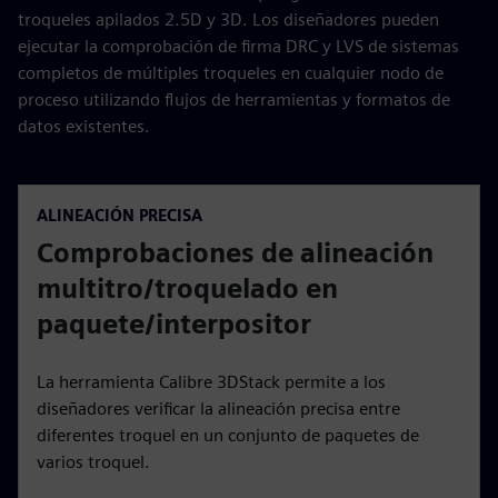
troqueles apilados 2.5D y 3D. Los diseñadores pueden
ejecutar la comprobación de firma DRC y LVS de sistemas
completos de múltiples troqueles en cualquier nodo de
proceso utilizando flujos de herramientas y formatos de
datos existentes.
ALINEACIÓN PRECISA
Comprobaciones de alineación
multitro/troquelado en
paquete/interpositor
La herramienta Calibre 3DStack permite a los
diseñadores verificar la alineación precisa entre
diferentes troquel en un conjunto de paquetes de
varios troquel.