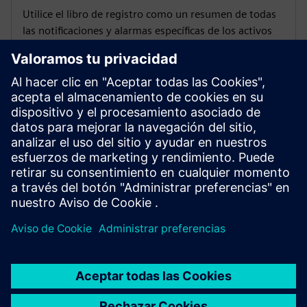
Utilice el libro de registro como un resumen de todas
las notificaciones y alarmas específicas de los activos
Soporte relacionado con activos
Acceda a soporte relacionado con activos e
información de contacto