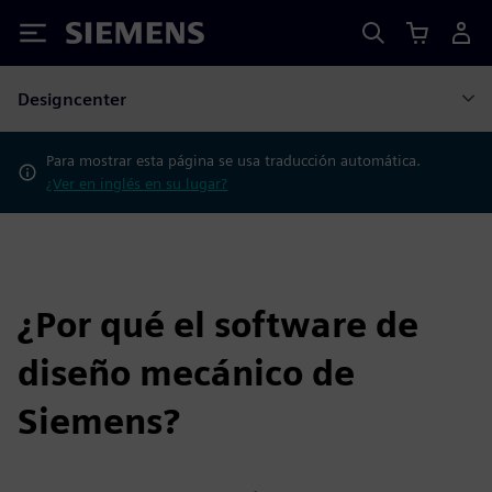
Siemens
Designcenter
Para mostrar esta página se usa traducción automática.
¿Ver en inglés en su lugar?
¿Por qué el software de
diseño mecánico de
Siemens?