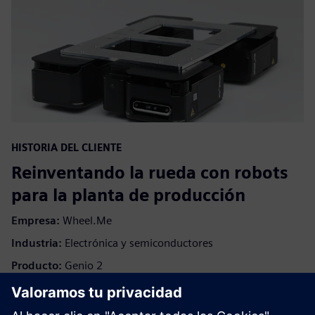
HISTORIA DEL CLIENTE
Reinventando la rueda con robots
para la planta de producción
Empresa:
Wheel.Me
Industria:
Electrónica y semiconductores
Producto:
Genio 2
Tamaño:
Small
Ubicación:
Oslo, Noruega