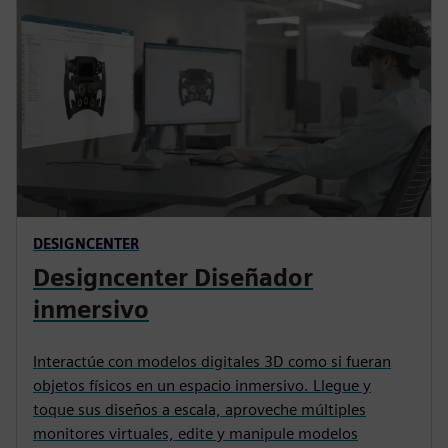
DESIGNCENTER
Designcenter Diseñador
inmersivo
Interactúe con modelos digitales 3D como si fueran
objetos físicos en un espacio inmersivo. Llegue y
toque sus diseños a escala, aproveche múltiples
monitores virtuales, edite y manipule modelos