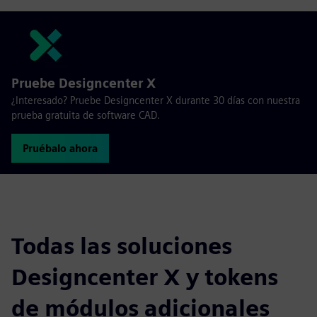
Pruebe Designcenter X
¿Interesado? Pruebe Designcenter X durante 30 días con nuestra
prueba gratuita de software CAD.
Pruébalo ahora
Todas las soluciones
Designcenter X y tokens
de módulos adicionales