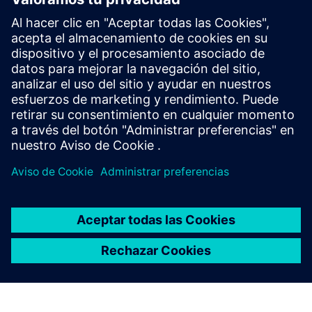
dentro del entorno de Designcenter.
¿NECESITA MÁS INFORMACIÓN?
Explore la guía del comprador de
Designcenter
Descubra más información sobre los requisitos del sistema,
las opciones de implementación y compra, módulos
adicionales y licencias de token, administración de datos e
interoperabilidad e integración con otros productos.