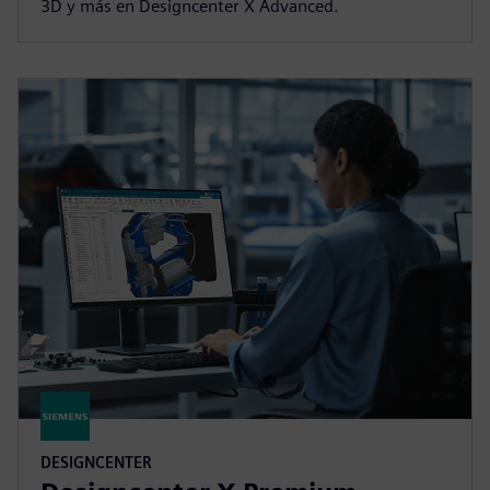
3D y más en Designcenter X Advanced.
DESIGNCENTER