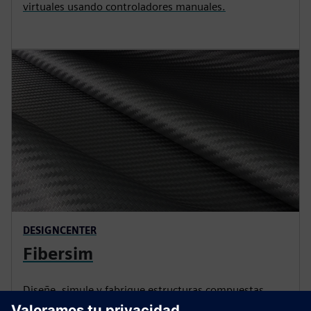
virtuales usando controladores manuales.
DESIGNCENTER
Fibersim
Diseñe, simule y fabrique estructuras compuestas
ligeras y especializadas de manera eficiente y precisa