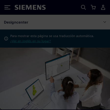
Siemens
Designcenter
Para mostrar esta página se usa traducción automática.
¿Ver en inglés en su lugar?