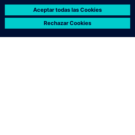
Recursos relacionados
SEMINARIO WEB
Rethinking BIM for modular
construction