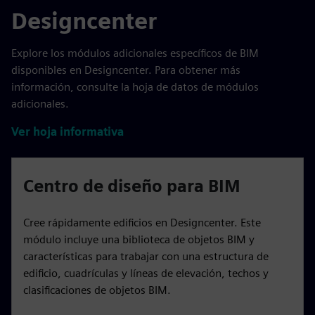
Designcenter
Explore los módulos adicionales específicos de BIM
disponibles en Designcenter. Para obtener más
información, consulte la hoja de datos de módulos
adicionales.
Ver hoja informativa
Centro de diseño para BIM
Cree rápidamente edificios en Designcenter. Este
módulo incluye una biblioteca de objetos BIM y
características para trabajar con una estructura de
edificio, cuadrículas y líneas de elevación, techos y
clasificaciones de objetos BIM.