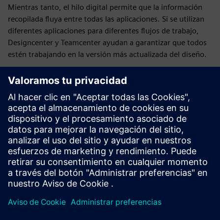
Mientras tanto, el hilo digital permite que la información
recopilada fluya entre todas las aplicaciones. Si se utilizan
diferentes aplicaciones para diferentes flujos de trabajo,
Designcenter y Teamcenter ayudan a garantizar que todos
estén trabajando en la versión más actualizada del diseño.