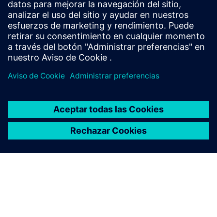
[Designcenter] X es fácil de
usar en comparación con
otros softwares CAD y ahorró
tiempo en la training de
nuestros nuevos diseñadores.
[Designcenter] X Las
capacidades de licencias
basadas en el valor
combinadas con la