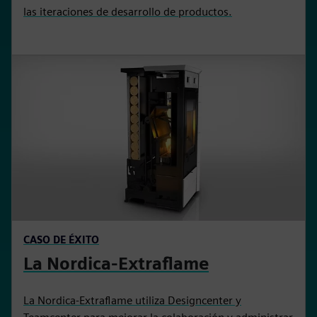
las iteraciones de desarrollo de productos.
CASO DE ÉXITO
La Nordica-Extraflame
La Nordica-Extraflame utiliza Designcenter y