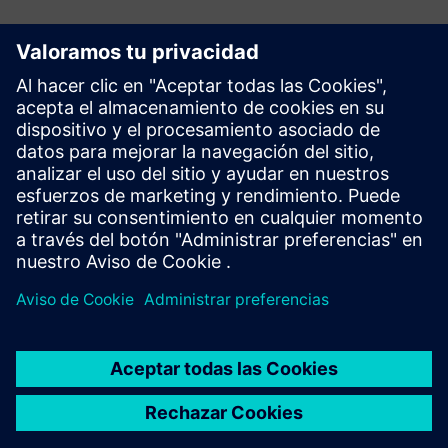
Contáctanos
Comuníquese con nosotros y le ayudaremos a
encontrar el socio adecuado y le proporcionaremos
cualquier información que pueda necesitar.
¡Póngase en contacto con nosotros!