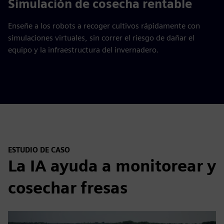
Simulación de cosecha rentable
Enseñe a los robots a recoger cultivos rápidamente con
simulaciones virtuales, sin correr el riesgo de dañar el
equipo y la infraestructura del invernadero.
ESTUDIO DE CASO
La IA ayuda a monitorear y
cosechar fresas