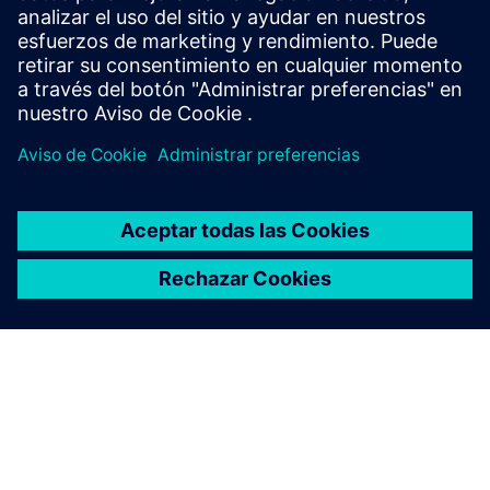
el mejor lugar para comenzar.
Contact us