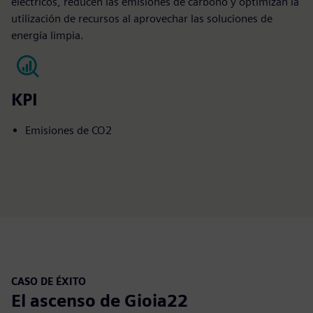
eléctricos, reducen las emisiones de carbono y optimizan la
utilización de recursos al aprovechar las soluciones de
energía limpia.
KPI
Emisiones de CO2
CASO DE ÉXITO
El ascenso de Gioia22