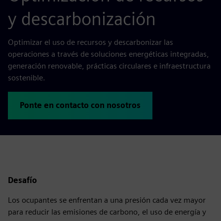
y descarbonización
Optimizar el uso de recursos y descarbonizar las
operaciones a través de soluciones energéticas integradas,
generación renovable, prácticas circulares e infraestructura
sostenible.
Ponte en contacto con nosotros
Desafío
Los ocupantes se enfrentan a una presión cada vez mayor
para reducir las emisiones de carbono, el uso de energía y