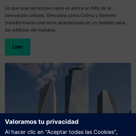
Lo que una vez estuvo vacío es ahora un hito de la
innovación urbana. Descubra cómo Coima y Siemens
transformaron una torre abandonada en un modelo para
los edificios del mañana.
Leer