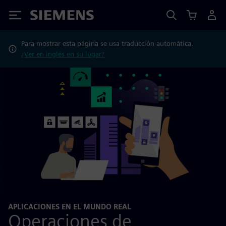
Siemens
Para mostrar esta página se usa traducción automática.
¿Ver en inglés en su lugar?
APLICACIONES EN EL MUNDO REAL
Operaciones de