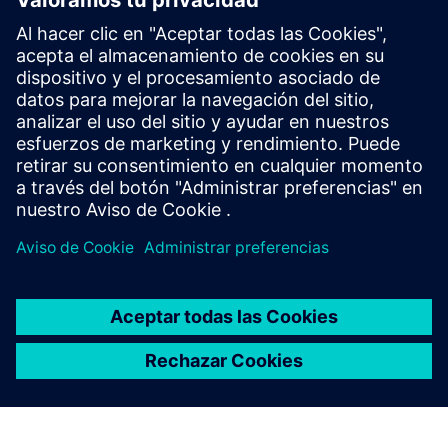
¿Tiene preguntas o quiere más información?
Deje sus datos
de contacto y nos pondremos en contacto con usted lo
antes posible
.